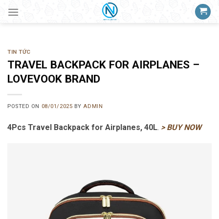
Skip
to
content
TIN TỨC
TRAVEL BACKPACK FOR AIRPLANES –
LOVEVOOK BRAND
POSTED ON
08/01/2025
BY
ADMIN
4Pcs Travel Backpack for Airplanes, 40L
.
> BUY NOW