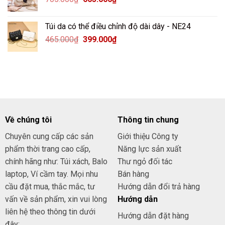
Túi da có thể điều chỉnh độ dài dây - NE24
465.000
₫
399.000
₫
Về chúng tôi
Thông tin chung
Chuyên cung cấp các sản
Giới thiệu Công ty
phẩm thời trang cao cấp,
Năng lực sản xuất
chính hãng như: Túi xách, Balo
Thư ngỏ đối tác
laptop, Ví cầm tay. Mọi nhu
Bán hàng
cầu đặt mua, thắc mắc, tư
Hướng dẫn đổi trả hàng
vấn về sản phẩm, xin vui lòng
Hướng dẫn
liên hệ theo thông tin dưới
Hướng dẫn đặt hàng
đây: